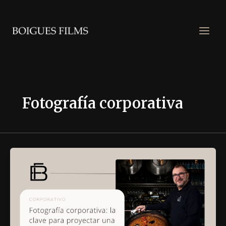
contenido
Ir
al
contenido
Fotografía corporativa